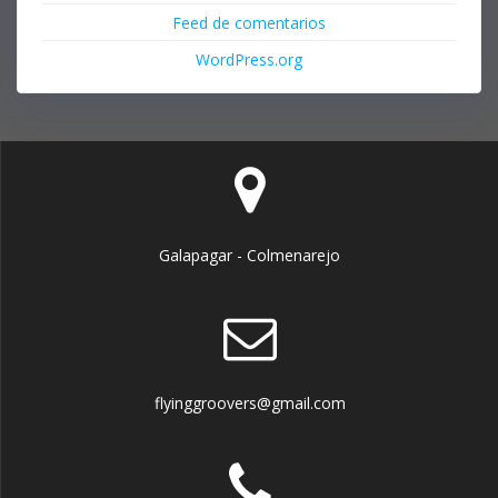
Feed de comentarios
WordPress.org
Galapagar - Colmenarejo
flyinggroovers@gmail.com