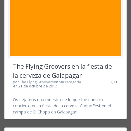
The Flying Groovers en la fiesta de
la cerveza de Galapagar
por
The Flying Groovers
en
Sin categoría
0
en 21 de octubre de 2017
Os dejamos una muestra de lo que fue nuestro
concierto en la fiesta de la cerveza ChopoFest en el
campo de El Chopo en Galapagar: