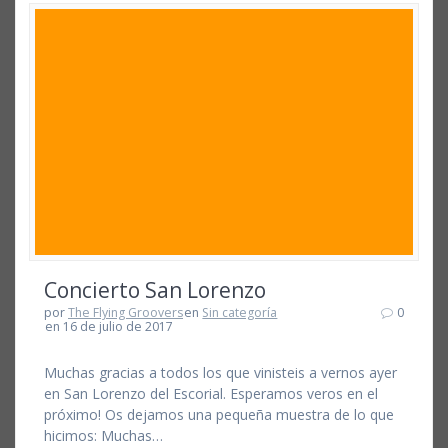
Concierto San Lorenzo
por
The Flying Groovers
en
Sin categoría
0
en 16 de julio de 2017
Muchas gracias a todos los que vinisteis a vernos ayer
en San Lorenzo del Escorial. Esperamos veros en el
próximo! Os dejamos una pequeña muestra de lo que
hicimos: Muchas…