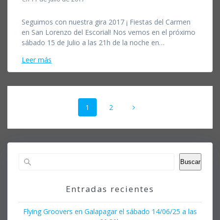
Seguimos con nuestra gira 2017 ¡ Fiestas del Carmen
en San Lorenzo del Escorial! Nos vemos en el próximo
sábado 15 de Julio a las 21h de la noche en…
Leer más
Navegación
Página
Página
1
2
de
entradas
Buscar
Entradas recientes
Flying Groovers en Galapagar el sábado 14/06/25 a las