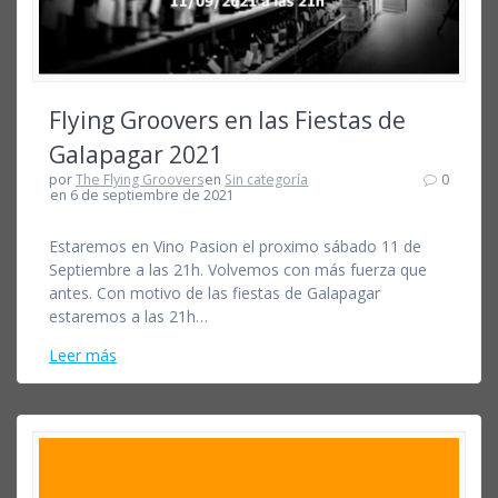
Flying Groovers en las Fiestas de
Galapagar 2021
por
The Flying Groovers
en
Sin categoría
0
en 6 de septiembre de 2021
Estaremos en Vino Pasion el proximo sábado 11 de
Septiembre a las 21h. Volvemos con más fuerza que
antes. Con motivo de las fiestas de Galapagar
estaremos a las 21h…
Leer más