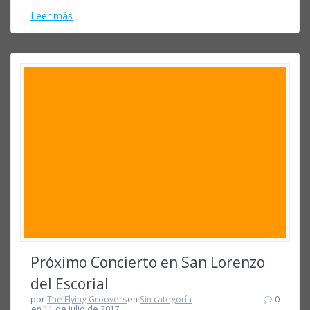
Leer más
Próximo Concierto en San Lorenzo
del Escorial
por
The Flying Groovers
en
Sin categoría
0
en 11 de julio de 2017