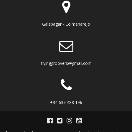
Galapagar - Colmenarejo
flyinggroovers@gmail.com
+34 639 488 196