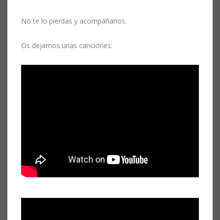
No te lo pierdas y acompáñanos.
Os dejamos unas canciones: