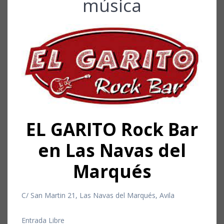
música
EL GARITO Rock Bar
en Las Navas del
Marqués
C/ San Martin 21, Las Navas del Marqués, Avila
Entrada Libre