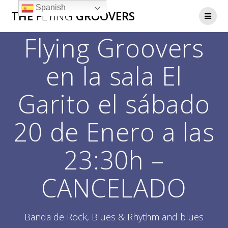
Saltar
Spanish
THE
FLYING
GROOVERS
al
contenido
Flying Groovers
en la sala El
Garito el sábado
20 de Enero a las
23:30h –
CANCELADO
Banda de Rock, Blues & Rhythm and blues