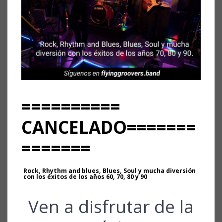
==========
CANCELADO=======
=======
Rock, Rhythm and blues, Blues, Soul y mucha diversión
con los éxitos de los años 60, 70, 80 y 90
Ven a disfrutar de la