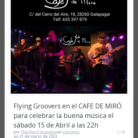
Flying Groovers en el CAFE DE MIRÓ
para celebrar la buena música el
sábado 15 de Abril a las 22h
por
The Flying Groovers
en
Concierto
0
en 21 de marzo de 2023