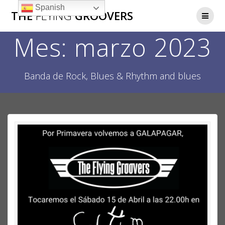
Saltar
Spanish
THE
FLYING
GROOVERS
al
contenido
Mes:
marzo 2023
Banda de Rock, Blues & Rhythm and blues