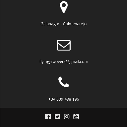
Galapagar - Colmenarejo
flyinggroovers@gmail.com
+34 639 488 196