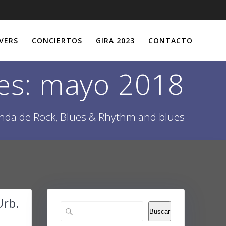
VERS
CONCIERTOS
GIRA 2023
CONTACTO
es:
mayo 2018
nda de Rock, Blues & Rhythm and blues
Urb.
Buscar