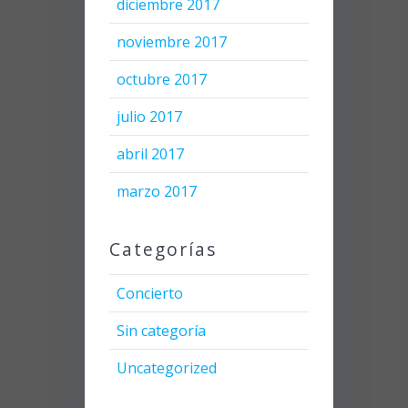
diciembre 2017
noviembre 2017
octubre 2017
julio 2017
abril 2017
marzo 2017
Categorías
Concierto
Sin categoría
Uncategorized