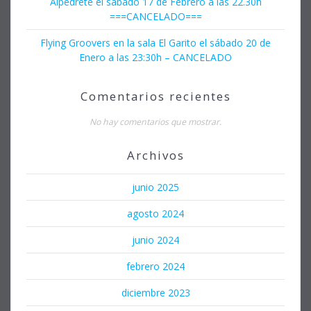
Alpedrete el sábado 17 de Febrero a las 22.30h
===CANCELADO===
Flying Groovers en la sala El Garito el sábado 20 de
Enero a las 23:30h – CANCELADO
Comentarios recientes
No hay comentarios que mostrar.
Archivos
junio 2025
agosto 2024
junio 2024
febrero 2024
diciembre 2023