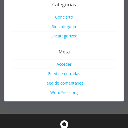
Categorías
Concierto
Sin categoría
Uncategorized
Meta
Acceder
Feed de entradas
Feed de comentarios
WordPress.org