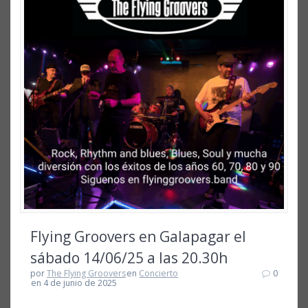
Flying Groovers en Galapagar el
sábado 14/06/25 a las 20.30h
por
The Flying Groovers
en
Concierto
0
en 4 de junio de 2025