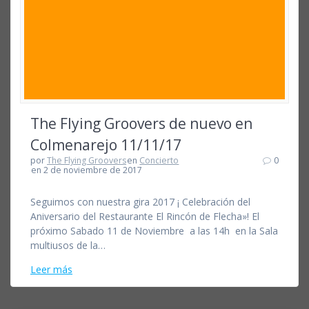
The Flying Groovers de nuevo en
Colmenarejo 11/11/17
por
The Flying Groovers
en
Concierto
0
en 2 de noviembre de 2017
Seguimos con nuestra gira 2017 ¡ Celebración del
Aniversario del Restaurante El Rincón de Flecha»! El
próximo Sabado 11 de Noviembre a las 14h en la Sala
multiusos de la…
Leer más