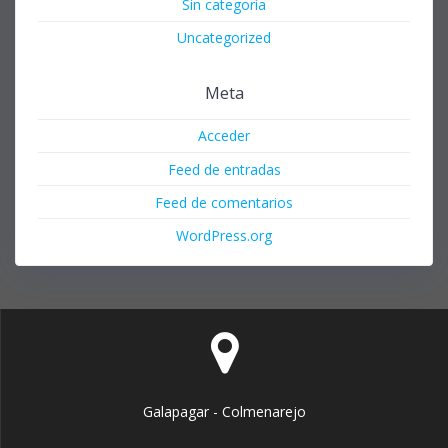
Sin categoría
Uncategorized
Meta
Acceder
Feed de entradas
Feed de comentarios
WordPress.org
Galapagar - Colmenarejo