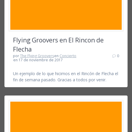
Flying Groovers en El Rincon de
Flecha
por
The Flying Groovers
en
Concierto
0
en 17 de noviembre de 2017
Un ejemplo de lo que hicimos en el Rincón de Flecha el
fin de semana pasado. Gracias a todos por venir.