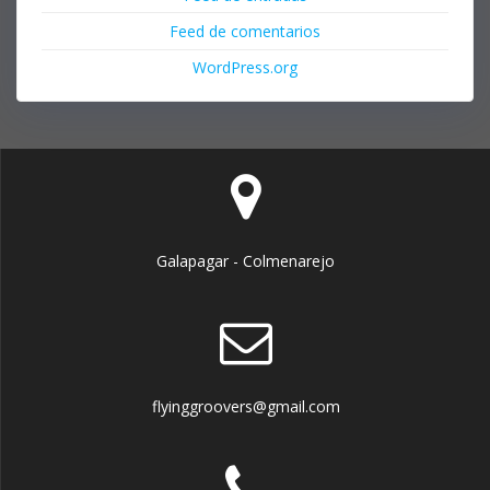
Feed de comentarios
WordPress.org
Galapagar - Colmenarejo
flyinggroovers@gmail.com