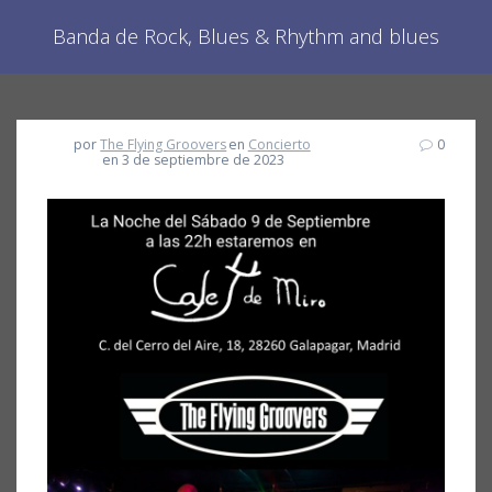
Banda de Rock, Blues & Rhythm and blues
por
The Flying Groovers
en
Concierto
0
en 3 de septiembre de 2023