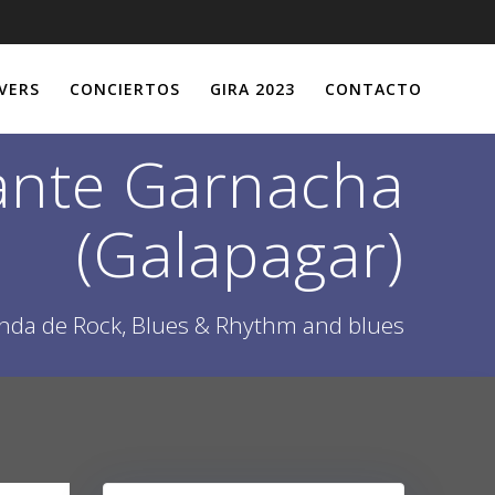
VERS
CONCIERTOS
GIRA 2023
CONTACTO
rante Garnacha
(Galapagar)
nda de Rock, Blues & Rhythm and blues