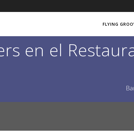
FLYING GROO
ers en el Restau
Ba