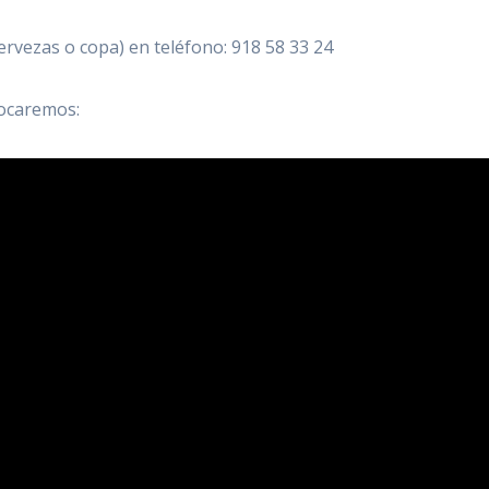
ervezas o copa) en teléfono: 918 58 33 24
tocaremos: