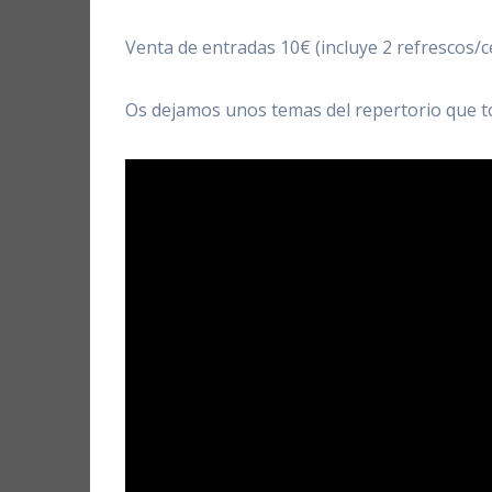
Venta de entradas 10€ (incluye 2 refrescos/c
Os dejamos unos temas del repertorio que 