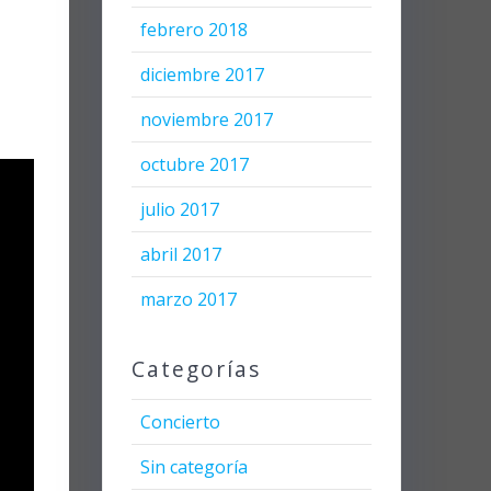
febrero 2018
diciembre 2017
noviembre 2017
octubre 2017
julio 2017
abril 2017
marzo 2017
Categorías
Concierto
Sin categoría