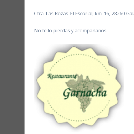
Ctra. Las Rozas-El Escorial, km. 16, 28260 G
No te lo pierdas y acompáñanos.