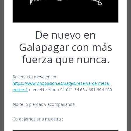
De nuevo en
Galapagar con más
fuerza que nunca.
Reserva tu mesa en en :
https://www.vinopasion.es/pages/reserva-de-mesa-
online-1
o en el teléfono 91 011 34 65 / 691 694 490
No te lo pierdas y acompañanos.
Os dejamos una muestra :