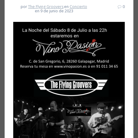
por
The Flying Groovers
en
Concierto
0
en 9 de junio de 2023