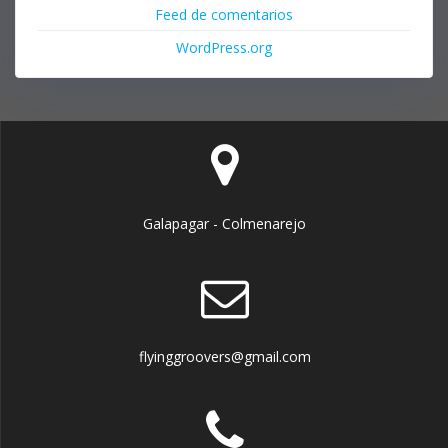
Feed de comentarios
WordPress.org
Galapagar - Colmenarejo
flyinggroovers@gmail.com