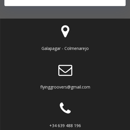
Galapagar - Colmenarejo
flyinggroovers@gmail.com
+34 639 488 196